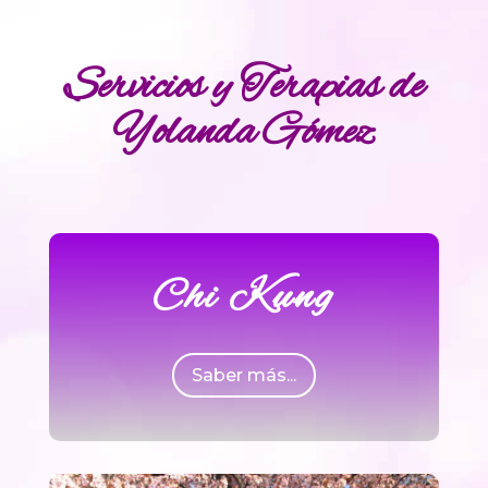
Servicios y Terapias de
Yolanda Gómez
Chi Kung
Saber más...