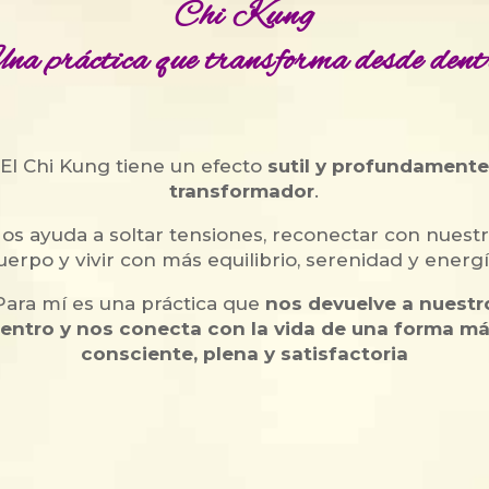
Chi Kung
na práctica que transforma desde dent
El Chi Kung tiene un efecto
sutil y profundamente
transformador
.
os ayuda a soltar tensiones, reconectar con nuest
uerpo y vivir con más equilibrio, serenidad y energí
Para mí es una práctica que
nos devuelve a nuestr
entro y nos conecta con la vida de una forma m
consciente, plena y satisfactoria