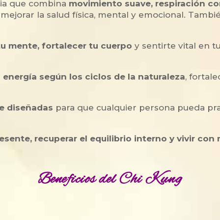
ria que combina
movimiento suave, respiración co
 y mejorar la salud física, mental y emocional. Tam
 tu mente, fortalecer tu cuerpo
y sentirte vital en t
u energía según los ciclos de la naturaleza
, fortal
e diseñadas
para que cualquier persona pueda pr
resente, recuperar el equilibrio interno y vivir con
Beneficios del Chi Kung