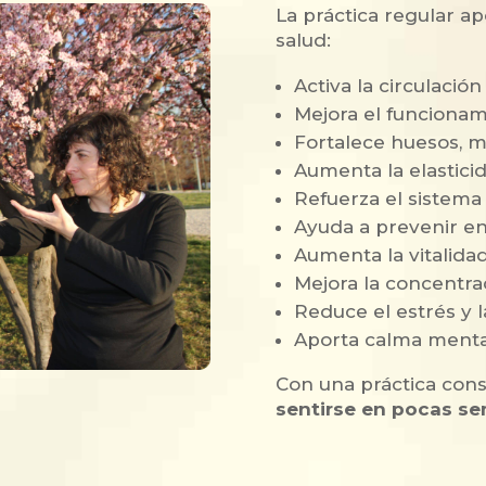
La práctica regular a
salud:
Activa la circulació
Mejora el funcionam
Fortalece huesos, 
Aumenta la elasticid
Refuerza el sistem
Ayuda a prevenir 
Aumenta la vitalidad
Mejora la concentra
Reduce el estrés y 
Aporta calma mental
Con una práctica cons
sentirse en pocas s