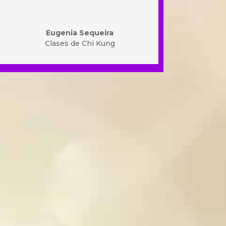
Eugenia Sequeira
Clases de Chi Kung