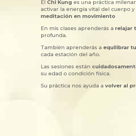
El
Chi Kung
es una práctica milena
activar la energía vital del cuerpo
meditación en movimiento
En mis clases aprenderás a
relajar
profunda.
También aprenderás a
equilibrar t
cada estación del año.
Las sesiones están
cuidadosament
su edad o condición física.
Su práctica nos ayuda a
volver al p