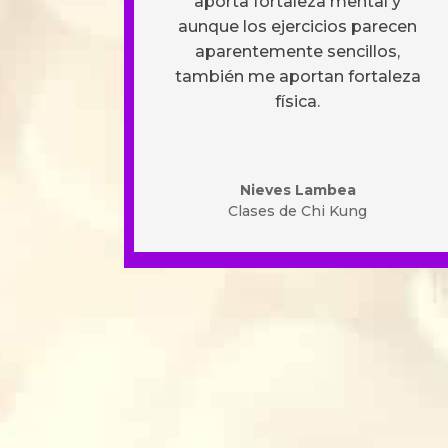
aporta fortaleza mental y
aunque los ejercicios parecen
aparentemente sencillos,
también me aportan fortaleza
física.
Nieves Lambea
Clases de Chi Kung