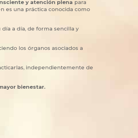
nsciente y atención plena
para
bién es una práctica conocida como
u día a día, de forma sencilla y
eciendo los órganos asociados a
acticarlas, independientemente de
 mayor bienestar.