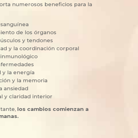
porta numerosos beneficios para la
n sanguínea
iento de los órganos
músculos y tendones
ad y la coordinación corporal
a inmunológico
enfermedades
 y la energía
ción y la memoria
la ansiedad
 y claridad interior
tante,
los cambios comienzan a
emanas.