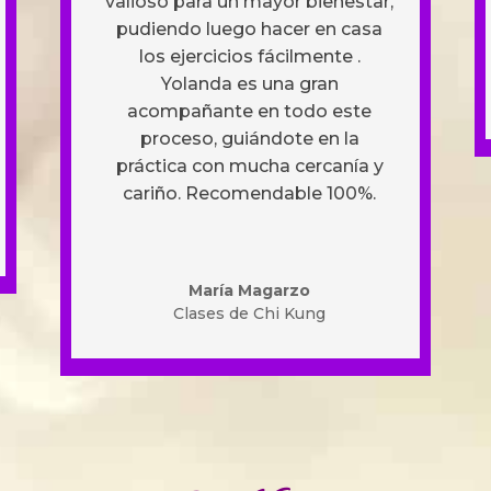
valioso para un mayor bienestar,
pudiendo luego hacer en casa
los ejercicios fácilmente .
Yolanda es una gran
acompañante en todo este
proceso, guiándote en la
práctica con mucha cercanía y
cariño. Recomendable 100%.
María Magarzo
Clases de Chi Kung