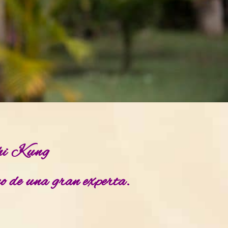
 Chi Kung
no de una gran experta.